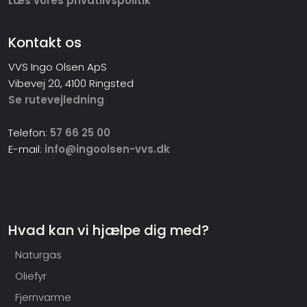
​Læs vores privatlivspolitik
Kontakt os
VVS Ingo Olsen ApS
​Vibevej 20, 4100 Ringsted
Se rutevejledning
Telefon:
57 66 25 00
E-mail:
info@ingoolsen-vvs.dk
Hvad kan vi hjælpe dig med?
Naturgas
Oliefyr
Fjernvarme